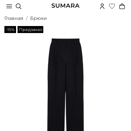
Главная
Брюки
-15%
Предзаказ