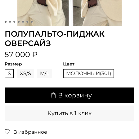
ПОЛУПАЛЬТО-ПИДЖАК
ОВЕРСАЙЗ
57 000 ₽
Размер
Цвет
S
XS/S
M/L
МОЛОЧНЫЙ(501)
В корзину
Купить в 1 клик
В избранное