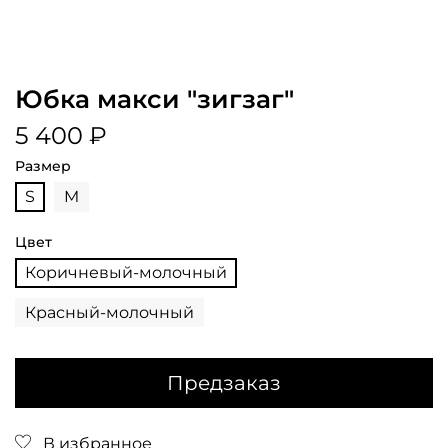
Юбка макси "зигзаг"
5 400 ₽
Размер
S
M
Цвет
Коричневый-молочный
Красный-молочный
Предзаказ
В избранное