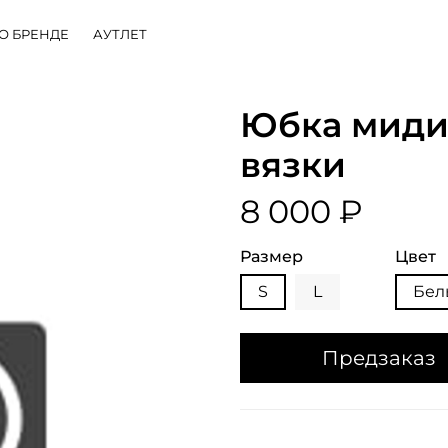
О БРЕНДЕ
АУТЛЕТ
Юбка миди
вязки
8 000 ₽
Размер
Цвет
S
L
Бел
Предзаказ